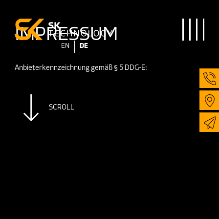
IMPRESSUM
Navigation umschalten
EN
DE
Anbieterkennzeichnung gemäß § 5 DDG-E:
SCROLL