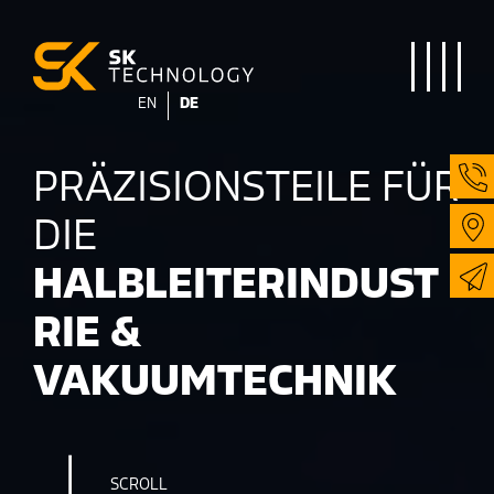
Navigation umschalten
EN
DE
PRÄZISIONSTEILE FÜR
DIE
HALBLEITERINDUST
RIE &
VAKUUMTECHNIK
SCROLL